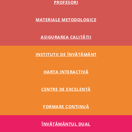
PROFESORI
MATERIALE METODOLOGICE
ASIGURAREA CALITĂȚII
INSTITUȚII DE ÎNVĂȚĂMÂNT
HARTA INTERACTIVĂ
CENTRE DE EXCELENȚĂ
FORMARE CONTINUĂ
ÎNVĂŢĂMÂNTUL DUAL