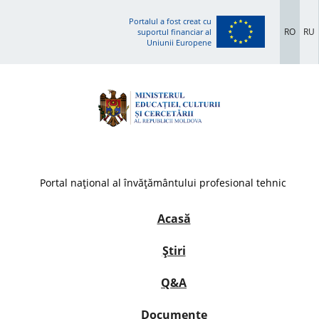
Portalul a fost creat cu
RO
RU
suportul financiar al
Uniunii Europene
Portal național al învățământului profesional tehnic
Acasă
Știri
Q&A
Documente