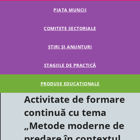
PIAȚA MUNCII
COMITETE SECTORIALE
ȘTIRI ȘI ANUNȚURI
STAGIILE DE PRACTICĂ
PRODUSE EDUCAȚIONALE
Activitate de formare
continuă cu tema
„Metode moderne de
predare în contextul