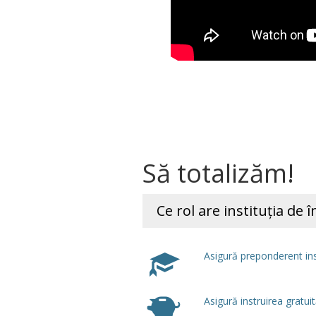
Să totalizăm!
Ce rol are instituția de
Asigură preponderent inst
Asigură instruirea gratui