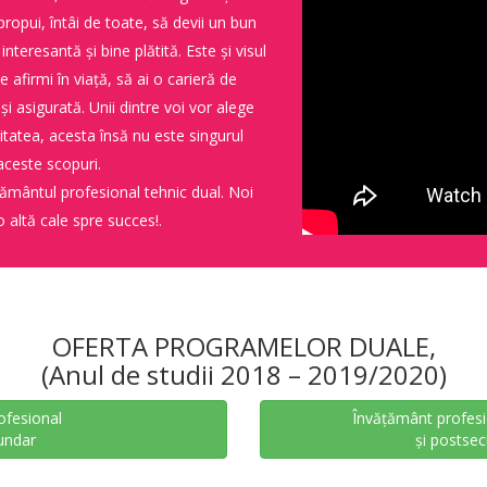
 propui, întâi de toate, să devii un bun
 interesantă și bine plătită. Este și visul
e afirmi în viață, să ai o carieră de
 și asigurată. Unii dintre voi vor alege
sitatea, acesta însă nu este singurul
aceste scopuri.
ățământul profesional tehnic dual. Noi
altă cale spre succes!.
OFERTA PROGRAMELOR DUALE,
(Anul de studii 2018 – 2019/2020)
ofesional
Învățământ profesi
undar
și postsec