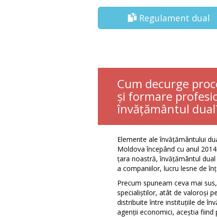
Regulament dual
Cum decurge proce
și formare profesi
învățământul dual
Elemente ale învățământului dual
Moldova începând cu anul 2014.
țara noastră, învățământul dual t
a companiilor, lucru lesne de înț
Precum spuneam ceva mai sus, re
specialiștilor, atât de valoroși
distribuite între instituțiile de 
agenții economici, aceștia fiind 