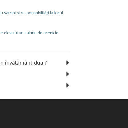
au sarcini și responsabilități la locul
e elevului un salariu de ucenicie
in învățământ dual?