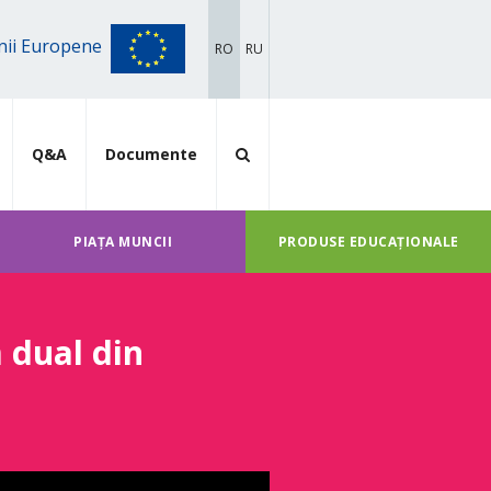
iunii Europene
RO
RU
Q&A
Documente
PIAȚA MUNCII
PRODUSE EDUCAȚIONALE
 dual din