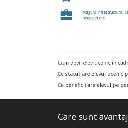
Asigură infrastructura, ca
necesari etc.
Cum devii elev-ucenic în ca
Ce statut are elevul-ucenic p
Ce beneficii are elevul pe pe
Care sunt avantaj