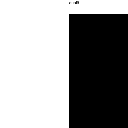
duală.