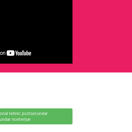
onal tehnic postsecundar
undar nonterțiar