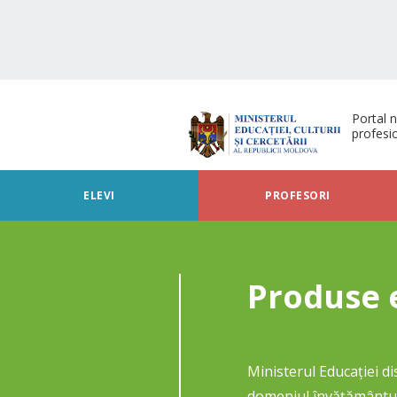
Portal n
profesi
ELEVI
PROFESORI
Produse 
Ministerul Educației d
domeniul învățământulu