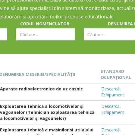
vine să ajute specialiștii din sistem să monitorizeze, actuali
laborării și aprobării noilor produse educaționale.
CODUL NOMENCLATOR:
DENUMIREA M
STANDARD
DENUMIREA MESERIEI/SPECIALITĂȚII
OCUPAȚIONAL
Aparate radioelectronice de uz casnic
Descarcă,
Echipament
Exploatarea tehnică a locomotivelor și
Descarcă,
vagoanelor (Tehnician exploatarea tehnică
Echipament
a locomotivelor și vagoanelor)
Exploatarea tehnică a mașinilor și utilajului
Descarcă,