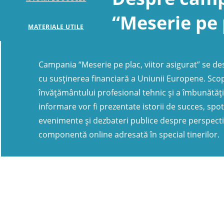
“Meserie pe p
MATERIALE UTILE
Campania “Meserie pe plac, viitor asigurat” se de
cu susținerea financiară a Uniunii Europene. Scop
învățământului profesional tehnic și a îmbunătăț
informare vor fi prezentate istorii de succes, spot
evenimente și dezbateri publice despre perspective
componentă online adresată în special tinerilor.