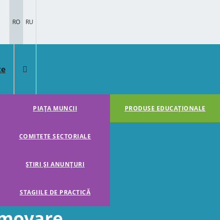
RO
RU
te
PIAȚA MUNCII
PRODUSE EDUCAȚIONALE
COMITETE SECTORIALE
ȘTIRI ȘI ANUNȚURI
STAGIILE DE PRACTICĂ
omovare