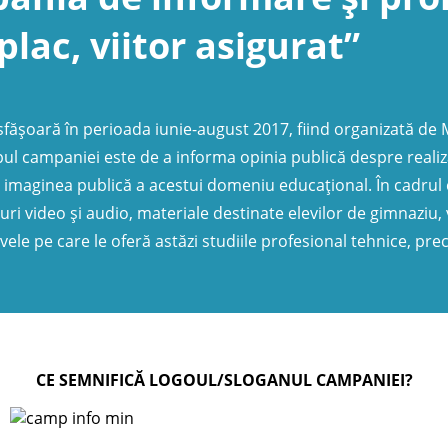
lac, viitor asigurat”
sfășoară în perioada iunie-august 2017, fiind organizată de M
ul campaniei este de a informa opinia publică despre realiz
i imaginea publică a acestui domeniu educațional. În cadrul
uri video și audio, materiale destinate elevilor de gimnaziu, 
le pe care le oferă astăzi studiile profesional tehnice, pre
CE SEMNIFICĂ LOGOUL/SLOGANUL CAMPANIEI?