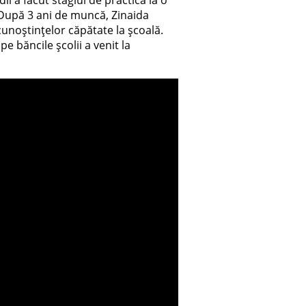
. După 3 ani de muncă, Zinaida
 cunoștințelor căpătate la școală.
e băncile școlii a venit la