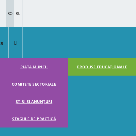
RO
RU
te
PIAȚA MUNCII
PRODUSE EDUCAȚIONALE
COMITETE SECTORIALE
ȘTIRI ȘI ANUNȚURI
STAGIILE DE PRACTICĂ