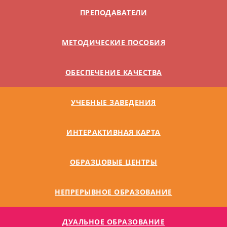
ПРЕПОДАВАТЕЛИ
МЕТОДИЧЕСКИЕ ПОСОБИЯ
ОБЕСПЕЧЕНИЕ КАЧЕСТВА
УЧЕБНЫЕ ЗАВЕДЕНИЯ
ИНТЕРАКТИВНАЯ КАРТА
ОБРАЗЦОВЫЕ ЦЕНТРЫ
НЕПРЕРЫВНОЕ ОБРАЗОВАНИЕ
ДУАЛЬНОE ОБРАЗОВАНИЕ