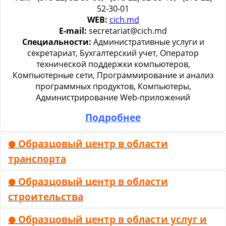
52-30-01
WEB:
cich.md
E-mail:
secretariat@cich.md
Специальности:
Административные услуги и
секретариат, Бухгалтерский учет, Оператор
технической поддержки компьютеров,
Компьютерные сети, Программирование и анализ
программных продуктов, Компьютеры,
Администрирование Web-приложений
Подробнее
Образцовый центр в области
⚫
транспорта
Образцовый центр в области
⚫
строительства
Образцовый центр в области услуг и
⚫