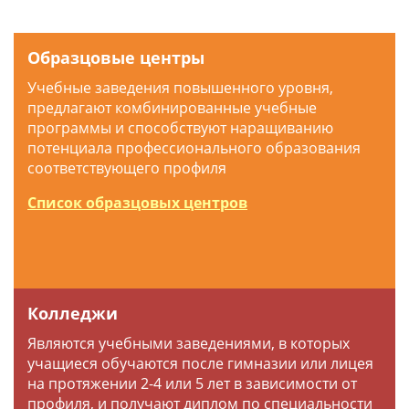
Образцовые центры
Учебные заведения повышенного уровня,
предлагают комбинированные учебные
программы и способствуют наращиванию
потенциала профессионального образования
соответствующего профиля
Список образцовых центров
Колледжи
Являются учебными заведениями, в которых
учащиеся обучаются после гимназии или лицея
на протяжении 2-4 или 5 лет в зависимости от
профиля, и получают диплом по специальности