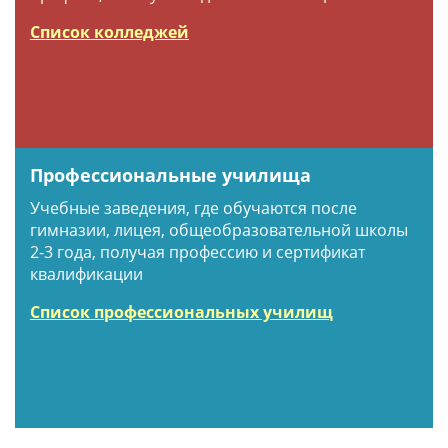
Список колледжей
Профессиональные училища
Учебные заведения, где обучаются после
гимназии, лицея, общеобразовательной школы
2-3 года, получая профессию и сертификат
квалификации
Список профессиональных училищ