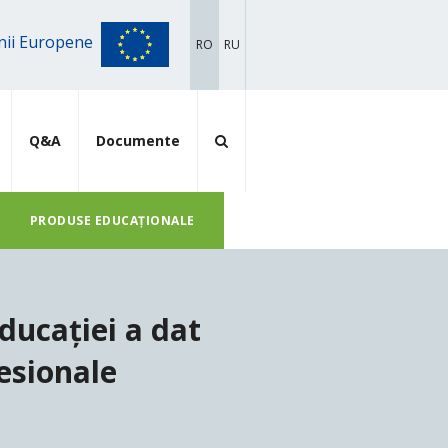
iunii Europene
RO
RU
Q&A
Documente
PRODUSE EDUCAȚIONALE
ducației a dat
esionale