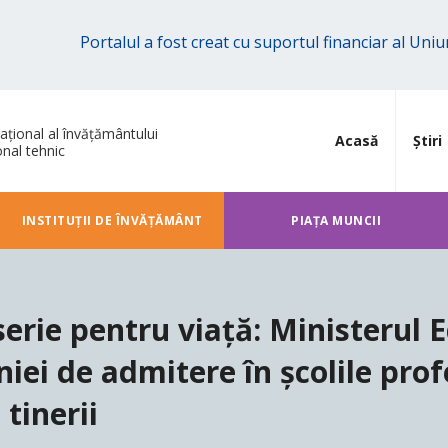
Portalul a fost creat cu suportul financiar al Un
ațional al învățământului
Acasă
Știri
onal tehnic
INSTITUȚII DE ÎNVĂȚĂMÂNT
PIAȚA MUNCII
erie pentru viață: Ministerul E
iei de admitere în școlile prof
tinerii