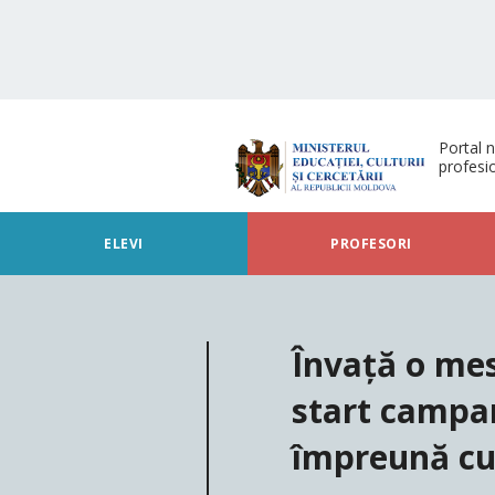
Portal n
profesi
ELEVI
PROFESORI
Învață o mes
start campan
împreună cu 