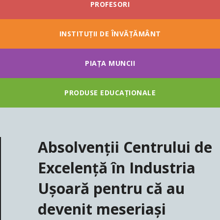
PROFESORI
INSTITUȚII DE ÎNVĂȚĂMÂNT
PIAȚA MUNCII
PRODUSE EDUCAȚIONALE
Absolvenții Centrului de
Excelență în Industria
Ușoară pentru că au
devenit meseriași