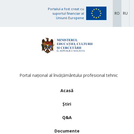
Portalul a fost creat cu
RO
RU
suportul financiar al
Uniunii Europene
Portal național al învățământului profesional tehnic
Acasă
Știri
Q&A
Documente