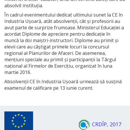
absolvit instituția.
În cadrul evenimentului dedicat ultimului sunet la CE în
Industria Ușoară, atât absolvenții, cât și profesorii au
avut parte de surprize frumoase. Ministerul Educației a
acordat Diplome de apreciere pentru dedicație în
muncă la doi maiștri-instructori. Diplome au primit și
elevii care au câștigat primele locuri la concursul
regional al Planurilor de Afaceri. De asemenea,
mențiuni speciale au primit și participanții la Târgul
național al Firmelor de Exercițiu, organizat în luna
martie 2016.
Absolvenții CE în Industria Ușoară urmează să susțină
examenul de calificare pe 13 iunie curent.
CRDÎP, 2017