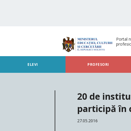
Portal n
profesi
ELEVI
PROFESORI
20 de institu
participă în 
27.05.2016