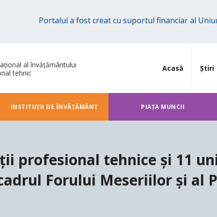
Portalul a fost creat cu suportul financiar al Un
ațional al învățământului
Acasă
Știri
onal tehnic
INSTITUȚII DE ÎNVĂȚĂMÂNT
PIAȚA MUNCII
ții profesional tehnice și 11 un
cadrul Forului Meseriilor și al P