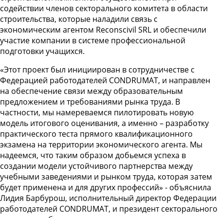
содействии членов секторального комитета в области
строительства, которые наладили связь с
экономическим агентом Reconscivil SRL и обеспечили
участие компании в системе профессиональной
подготовки учащихся.
«Этот проект был инициирован в сотрудничестве с
Федерацией работодателей CONDRUMAT, и направлен
на обеспечение связи между образовательным
предложением и требованиями рынка труда. В
частности, мы намереваемся пилотировать новую
модель итогового оценивания, а именно – разработку
практического теста прямого квалификационного
экзамена на территории экономического агента. Мы
надеемся, что таким образом добьемся успеха в
создании модели устойчивого партнерства между
учебными заведениями и рынком труда, которая затем
будет применена и для других профессий» - объяснила
Лидия Барбурош, исполнительный директор Федерации
работодателей CONDRUMAT, и президент секторального