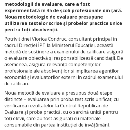
metodologii de evaluare, care a fost
experimentată în 35 de școli profesionale din țară.
Noua metodologie de evaluare presupune
utilizarea testelor scrise și probelor practice unice
pentru toți absolvenții.
Potrivit dnei Viorica Condruc, consultant principal în
cadrul Direcției ÎPT la Ministerul Educației, această
metodă de susținere a examenului de calificare asigură
o evaluare obiectivă și responsabilizează candidații. De
asemenea, asigură relevanța competențelor
profesionale ale absolvenților și implicarea agenților
economici și evaluatorilor externi în cadrul examenului
de calificare.
Noua metodă de evaluare a presupus două etape
distincte – evaluarea prin probă test scris unificat, cu
verificarea rezultatelor la Centrul Republican de
Evaluare și proba practică, cu o sarcină unică pentru
toți elevii, care au fost asigurați cu materiale
consumabile din partea instituției de învățământ.