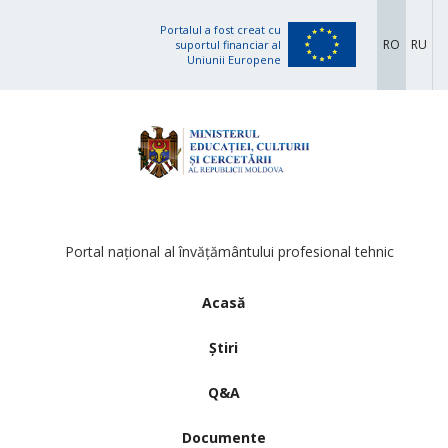
Portalul a fost creat cu
RO
RU
suportul financiar al
Uniunii Europene
Portal național al învățământului profesional tehnic
Acasă
Știri
Q&A
Documente