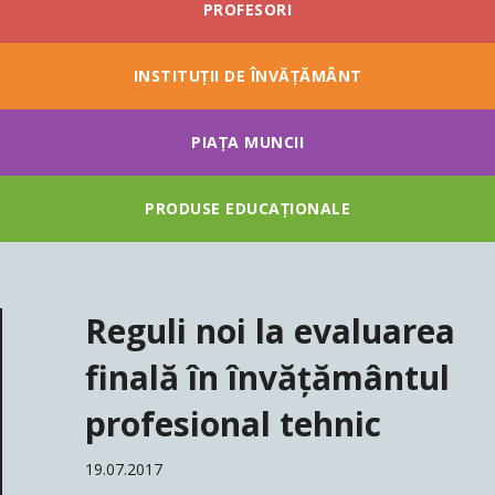
PROFESORI
INSTITUȚII DE ÎNVĂȚĂMÂNT
PIAȚA MUNCII
PRODUSE EDUCAȚIONALE
Reguli noi la evaluarea
finală în învățământul
profesional tehnic
19.07.2017