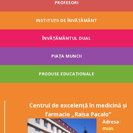
PROFESORI
INSTITUȚII DE ÎNVĂȚĂMÂNT
ÎNVĂŢĂMÂNTUL DUAL
PIAȚA MUNCII
PRODUSE EDUCAȚIONALE
Centrul de excelență în medicină și
farmacie „Raisa Pacalo”
Adresa
:
mun.