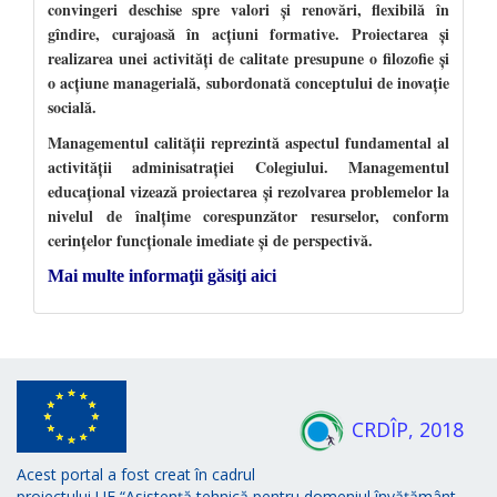
convingeri deschise spre valori şi renovări, flexibilă în
gîndire, curajoasă în acţiuni formative. Proiectarea şi
realizarea unei activităţi de calitate presupune o filozofie şi
o acţiune managerială, subordonată conceptului de inovaţie
socială.
Managementul calităţii reprezintă aspectul fundamental al
activităţii adminisatraţiei Colegiului. Managementul
educaţional vizează proiectarea şi rezolvarea problemelor la
nivelul de înalţime corespunzător resurselor, conform
cerinţelor funcţionale imediate şi de perspectivă.
Mai multe informaţii găsiţi aici
CRDÎP, 2018
Acest portal a fost creat în cadrul
proiectului UE “Asistență tehnică pentru domeniul învățământ