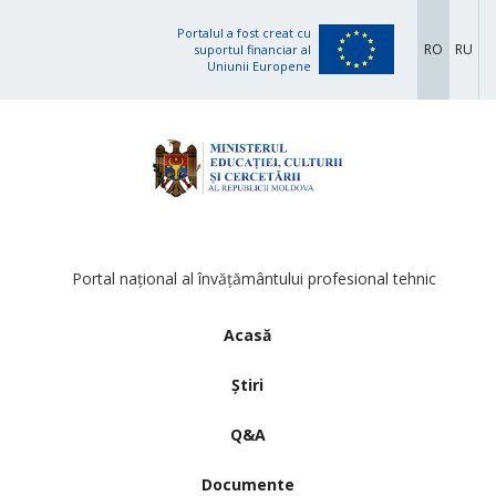
Portalul a fost creat cu
RO
RU
suportul financiar al
Uniunii Europene
Portal național al învățământului profesional tehnic
Acasă
Știri
Q&A
Documente