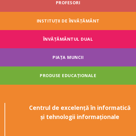
PROFESORI
INSTITUȚII DE ÎNVĂȚĂMÂNT
ÎNVĂŢĂMÂNTUL DUAL
PIAȚA MUNCII
PRODUSE EDUCAȚIONALE
Centrul de excelenţă în informatică
şi tehnologii informaţionale