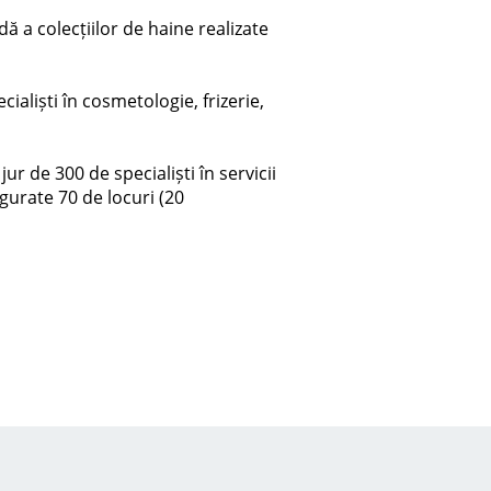
dă a colecțiilor de haine realizate
ialiști în cosmetologie, frizerie,
ur de 300 de specialiști în servicii
gurate 70 de locuri (20