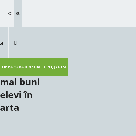
RO
RU
ты
ОБРАЗОВАТЕЛЬНЫЕ ПРОДУКТЫ
mai buni
elevi în
arta