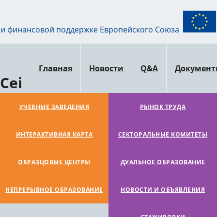
ри финансовой поддержке Европейского Союза
Главная
Новости
Q&A
Докумен
Cei
УЧЕБНЫЕ ЗАВЕДЕНИЯ
РЫНОК ТРУДА
ИНТЕРАКТИВНАЯ КАРТА
СЕКТОРАЛЬНЫЕ КОМИТЕТЫ
ОБРАЗЦОВЫЕ ЦЕНТРЫ
ДУАЛЬНОЕ ОБРАЗОВАНИЕ
НЕПРЕРЫВНОЕ ОБРАЗОВАНИЕ
НОВОСТИ И ОБЪЯВЛЕНИЯ