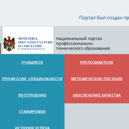
Портал был создан п
Национальный портал
профессионально-
технического образования
УЧАЩИЕСЯ
ПРЕПОДАВАТЕЛИ
ПРОФЕССИИ, СПЕЦИАЛЬНОСТИ
МЕТОДИЧЕСКИЕ ПОСОБИЯ
ПОСТУПЛЕНИЕ
ОБЕСПЕЧЕНИЕ КАЧЕСТВА
СТАЖИРОВКИ
ИСТОРИИ УСПЕХА