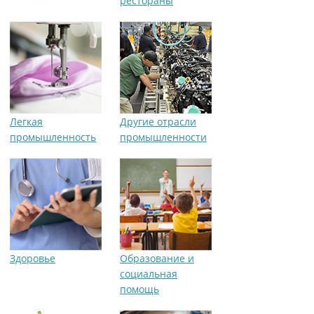
рестораны
Легкая
Другие отрасли
промышленность
промышленности
Здоровье
Образование и
социальная
помощь