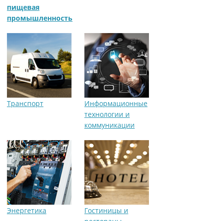
пищевая
промышленность
Транспорт
Информационные
технологии и
коммуникации
Энергетика
Гостиницы и