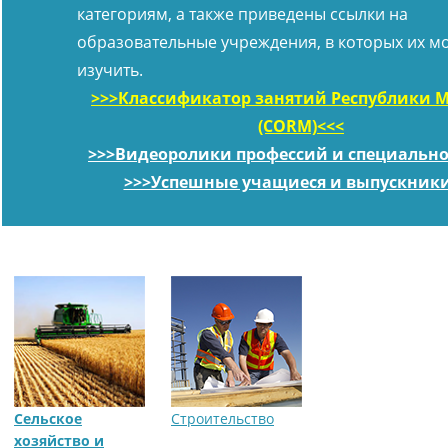
категориям, а также приведены ссылки на
образовательные учреждения, в которых их м
изучить.
>>>Классификатор занятий Республики 
(CORM)<<<
>>>Видеоролики профессий и специально
>>>Успешные учащиеся и выпускник
Сельское
Строительство
хозяйство и