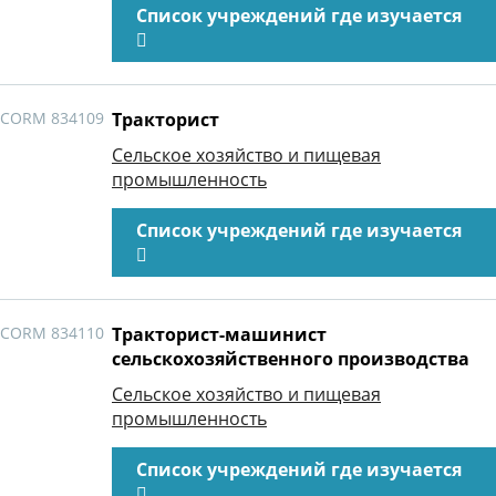
Список учреждений где изучается
CORM 834109
Тракторист
Сельское хозяйство и пищевая
промышленность
Список учреждений где изучается
CORM 834110
Тракторист-машинист
сельскохозяйственного производства
Сельское хозяйство и пищевая
промышленность
Список учреждений где изучается