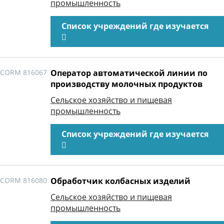
промышленность
Список учреждений где изучается
CORM 816067
Оператор автоматической линии по
производству молочных продуктов
Сельское хозяйство и пищевая
промышленность
Список учреждений где изучается
CORM 816080
Обработчик колбасных изделий
Сельское хозяйство и пищевая
промышленность