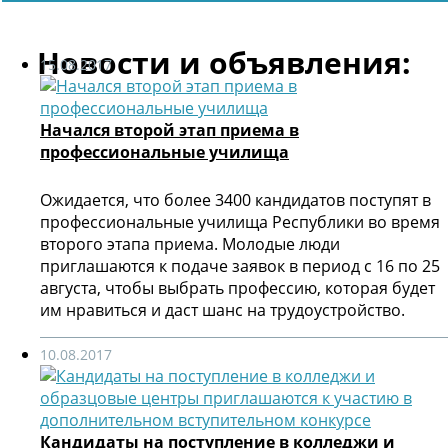
Новости и объявления:
15.08.2017
Начался второй этап приема в
профессиональные училища
Ожидается, что более 3400 кандидатов поступят в
профессиональные училища Республики во время
второго этапа приема. Молодые люди
приглашаются к подаче заявок в период с 16 по 25
августа, чтобы выбрать профессию, которая будет
им нравиться и даст шанс на трудоустройство.
10.08.2017
Кандидаты на поступление в колледжи и