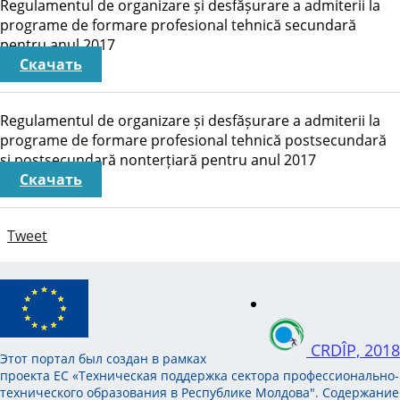
Regulamentul de organizare și desfășurare a admiterii la
programe de formare profesional tehnică secundară
pentru anul 2017
Скачать
Regulamentul de organizare și desfășurare a admiterii la
programe de formare profesional tehnică postsecundară
și postsecundară nonterțiară pentru anul 2017
Скачать
Tweet
CRDÎP, 2018
Этот портал был создан в рамках
проекта ЕС «Техническая поддержка сектора профессионально-
технического образования в Республике Молдова". Содержание