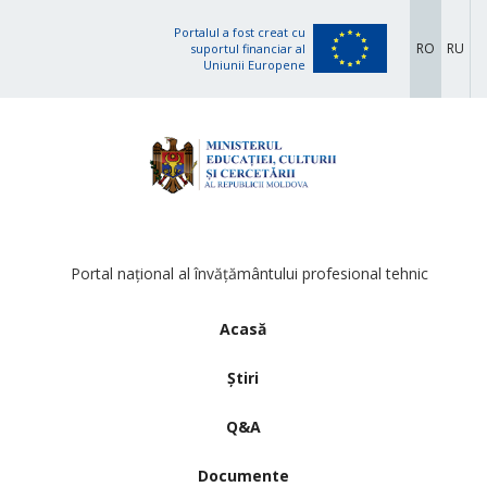
Portalul a fost creat cu
RO
RU
suportul financiar al
Uniunii Europene
Portal național al învățământului profesional tehnic
Acasă
Știri
Q&A
Documente