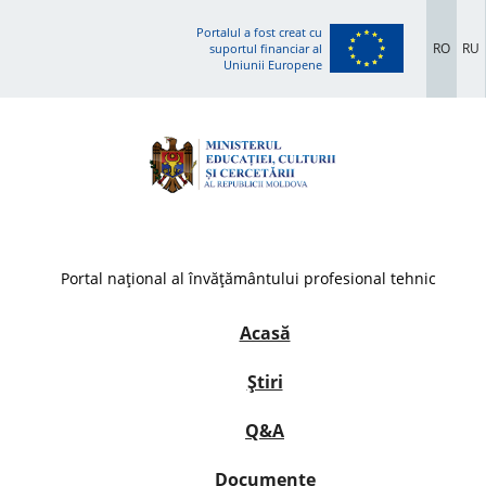
Portalul a fost creat cu
RO
RU
suportul financiar al
Uniunii Europene
Portal național al învățământului profesional tehnic
Acasă
Știri
Q&A
Documente