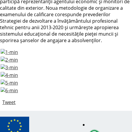
participă reprezentanții agentului economic și monitori de
calitate din exterior. Noua metodologie de organizare a
examenului de calificare corespunde prevederilor
Strategiei de dezvoltare a învățământului profesional
tehnic pentru anii 2013-2020 și urmărește apropierea
sistemului educațional de necesitățile pieței muncii și
sporirea șanselor de angajare a absolvenților.
Tweet