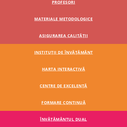
PROFESORI
MATERIALE METODOLOGICE
ASIGURAREA CALITĂȚII
INSTITUȚII DE ÎNVĂȚĂMÂNT
HARTA INTERACTIVĂ
CENTRE DE EXCELENȚĂ
FORMARE CONTINUĂ
ÎNVĂŢĂMÂNTUL DUAL