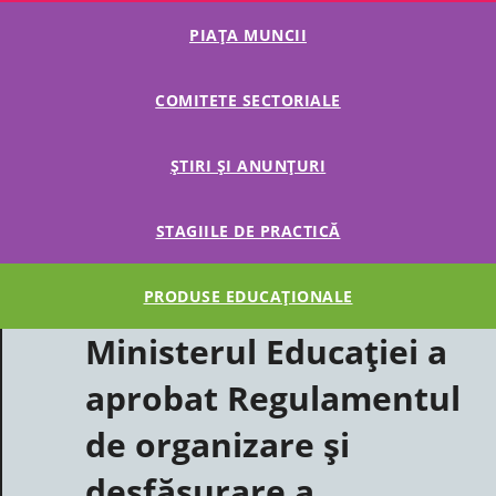
PIAȚA MUNCII
COMITETE SECTORIALE
ȘTIRI ȘI ANUNȚURI
STAGIILE DE PRACTICĂ
PRODUSE EDUCAȚIONALE
Ministerul Educației a
aprobat Regulamentul
de organizare și
desfășurare a