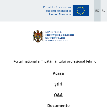
Portalul a fost creat cu
RO
RU
suportul financiar al
Uniunii Europene
Portal național al învățământului profesional tehnic
Acasă
Știri
Q&A
Documente