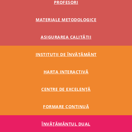
PROFESORI
MATERIALE METODOLOGICE
ASIGURAREA CALITĂȚII
INSTITUȚII DE ÎNVĂȚĂMÂNT
HARTA INTERACTIVĂ
CENTRE DE EXCELENȚĂ
FORMARE CONTINUĂ
ÎNVĂŢĂMÂNTUL DUAL