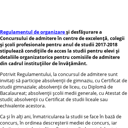
Regulamentul de organizare
și desfășurare a
Concursului de admitere în centre de excelență, colegii
și școli profesionale pentru anul de studii 2017-2018
stipulează condițiile de acces la studii pentru elevi și
detaliile organizatorice pentru comisiile de admitere
din cadrul instituțiilor de învățământ.
Potrivit Regulamentului, la concursul de admitere sunt
invitați să participe absolvenții de gimnaziu, cu Certificat de
studii gimnaziale; absolvenții de liceu, cu Diplomă de
Bacalaureat; absolvenții școlii medii generale, cu Atestat de
studii; absolvenții cu Certificat de studii liceale sau
echivalente acestora.
Ca și în alți ani, înmatricularea la studii se face în bază de
concurs, în ordinea descreșterii mediei de concurs, iar