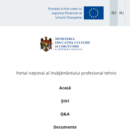
Portalul a fost creat cu
RO
RU
suportul financiar al
Uniunii Europene
Portal național al învățământului profesional tehnic
Acasă
Știri
Q&A
Documente