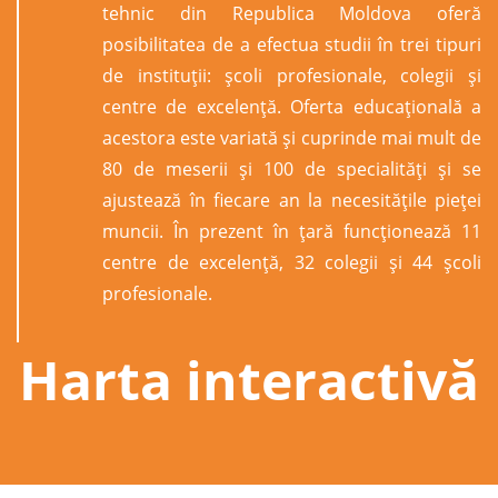
tehnic din Republica Moldova oferă
posibilitatea de a efectua studii în trei tipuri
de instituții: şcoli profesionale, colegii şi
centre de excelenţă. Oferta educațională a
acestora este variată și cuprinde mai mult de
80 de meserii și 100 de specialități și se
ajustează în fiecare an la necesitățile pieței
muncii. În prezent în țară funcționează 11
centre de excelență, 32 colegii și 44 școli
profesionale.
Harta interactivă