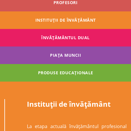
PROFESORI
INSTITUȚII DE ÎNVĂȚĂMÂNT
ÎNVĂŢĂMÂNTUL DUAL
PIAȚA MUNCII
PRODUSE EDUCAȚIONALE
Instituții de învățământ
La etapa actuală învăţământul profesional