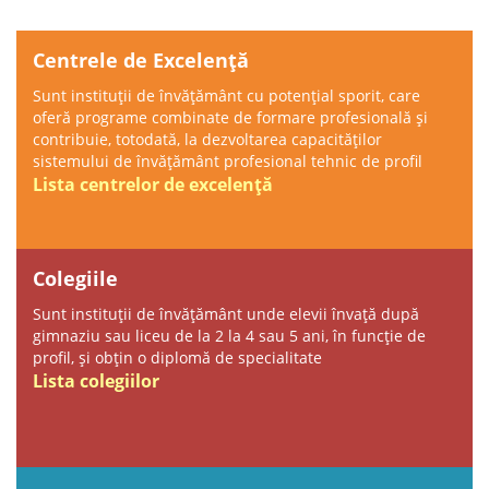
Centrele de Excelență
Sunt instituții de învățământ cu potenţial sporit, care
oferă programe combinate de formare profesională și
contribuie, totodată, la dezvoltarea capacităţilor
sistemului de învăţământ profesional tehnic de profil
Lista centrelor de excelență
Colegiile
Sunt instituții de învățământ unde elevii învață după
gimnaziu sau liceu de la 2 la 4 sau 5 ani, în funcție de
profil, și obțin o diplomă de specialitate
Lista colegiilor