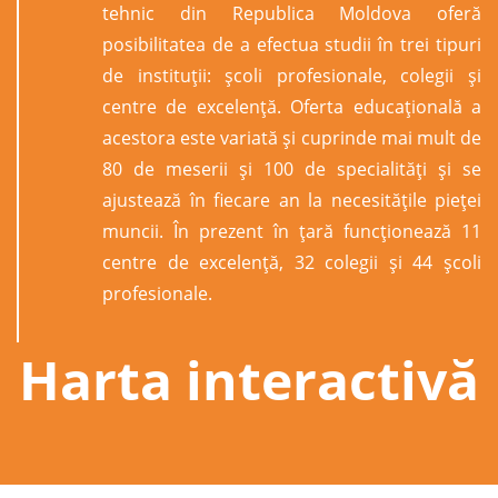
tehnic din Republica Moldova oferă
posibilitatea de a efectua studii în trei tipuri
de instituții: şcoli profesionale, colegii şi
centre de excelenţă. Oferta educațională a
acestora este variată și cuprinde mai mult de
80 de meserii și 100 de specialități și se
ajustează în fiecare an la necesitățile pieței
muncii. În prezent în țară funcționează 11
centre de excelență, 32 colegii și 44 școli
profesionale.
Harta interactivă