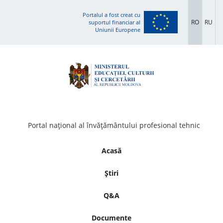
Portalul a fost creat cu
RO
RU
suportul financiar al
Uniunii Europene
Portal național al învățământului profesional tehnic
Acasă
Știri
Q&A
Documente