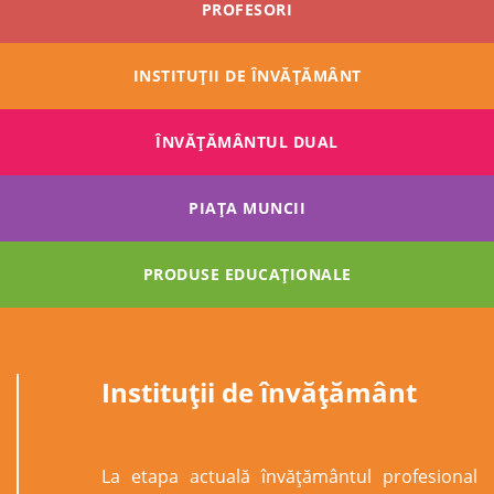
PROFESORI
INSTITUȚII DE ÎNVĂȚĂMÂNT
ÎNVĂŢĂMÂNTUL DUAL
PIAȚA MUNCII
PRODUSE EDUCAȚIONALE
Instituții de învățământ
La etapa actuală învăţământul profesional