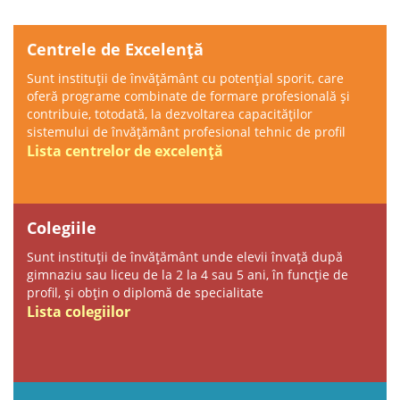
Centrele de Excelență
Sunt instituții de învățământ cu potenţial sporit, care
oferă programe combinate de formare profesională și
contribuie, totodată, la dezvoltarea capacităţilor
sistemului de învăţământ profesional tehnic de profil
Lista centrelor de excelență
Colegiile
Sunt instituții de învățământ unde elevii învață după
gimnaziu sau liceu de la 2 la 4 sau 5 ani, în funcție de
profil, și obțin o diplomă de specialitate
Lista colegiilor