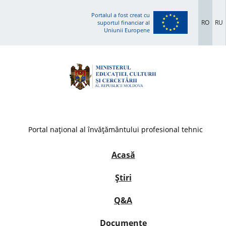
Portalul a fost creat cu
RO
RU
suportul financiar al
Uniunii Europene
Portal național al învățământului profesional tehnic
Acasă
Știri
Q&A
Documente