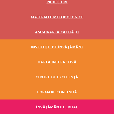
PROFESORI
MATERIALE METODOLOGICE
ASIGURAREA CALITĂȚII
INSTITUȚII DE ÎNVĂȚĂMÂNT
HARTA INTERACTIVĂ
CENTRE DE EXCELENȚĂ
FORMARE CONTINUĂ
ÎNVĂŢĂMÂNTUL DUAL