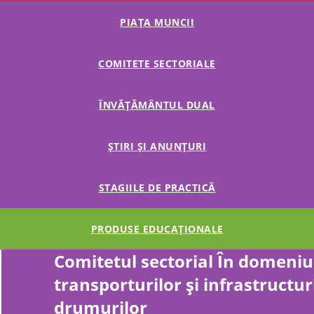
PIAȚA MUNCII
COMITETE SECTORIALE
ÎNVĂȚĂMÂNTUL DUAL
ȘTIRI ȘI ANUNȚURI
STAGIILE DE PRACTICĂ
PRODUSE EDUCAȚIONALE
Comitetul sectorial În domeniu
transporturilor şi infrastructur
drumurilor