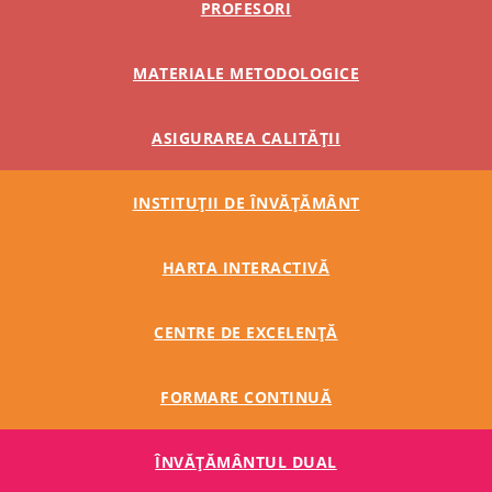
PROFESORI
MATERIALE METODOLOGICE
ASIGURAREA CALITĂȚII
INSTITUȚII DE ÎNVĂȚĂMÂNT
HARTA INTERACTIVĂ
CENTRE DE EXCELENȚĂ
FORMARE CONTINUĂ
ÎNVĂŢĂMÂNTUL DUAL