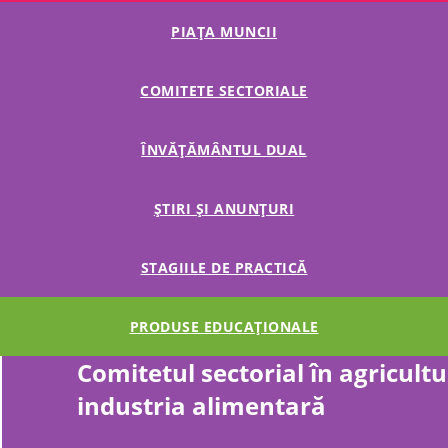
PIAȚA MUNCII
COMITETE SECTORIALE
ÎNVĂȚĂMÂNTUL DUAL
ȘTIRI ȘI ANUNȚURI
STAGIILE DE PRACTICĂ
PRODUSE EDUCAȚIONALE
Comitetul sectorial în agricultu
industria alimentară