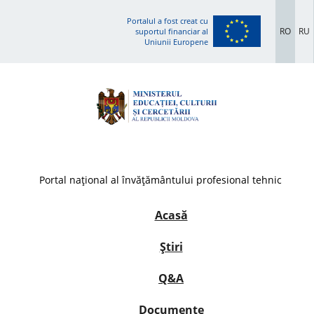
Portalul a fost creat cu
RO
RU
suportul financiar al
Uniunii Europene
Portal național al învățământului profesional tehnic
Acasă
Știri
Q&A
Documente