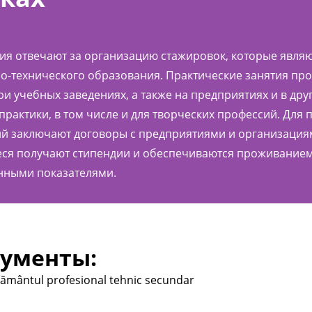
я отвечают за организацию стажировок, которые явля
-технического образования. Практические занятия про
и учебных заведениях, а также на предприятиях и в дру
практики, в том числе и для творческих профессий. Для
ий заключают договоры с предприятиями и организаци
еся получают стипендии и обеспечиваются проживанием
енными показателями.
ументы:
ățământul profesional tehnic secundar