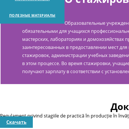
ПОЛЕЗНЫЕ МАТЕРИАЛЫ
Образовательные учреждени
обязательными для учащихся профессионально
мастерских, лабораториях и домохозяйствах пр
заинтересованных в предоставлении мест для 
стажировок, администрации учебных заведен
в этом процессе. Во время стажировки, учащи
получают зарплату в соответствии с установл
Док
Regulament privind stagiile de practică în producție în înv
Скачать