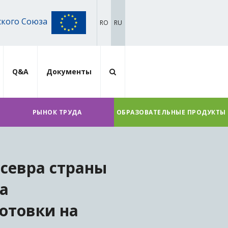
ского Союза
RO
RU
Q&A
Документы
РЫНОК ТРУДА
ОБРАЗОВАТЕЛЬНЫЕ ПРОДУКТЫ
севра страны
а
отовки на