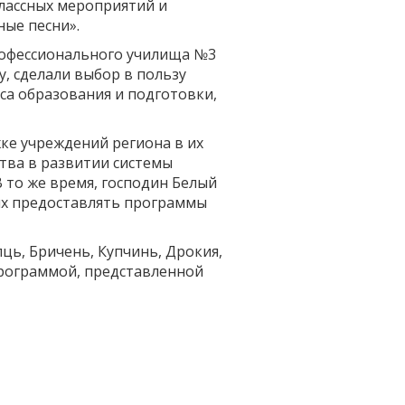
лассных мероприятий и
ные песни».
рофессионального училища №3
, сделали выбор в пользу
са образования и подготовки,
ке учреждений региона в их
тва в развитии системы
 то же время, господин Белый
ых предоставлять программы
ць, Бричень, Купчинь, Дрокия,
рограммой, представленной