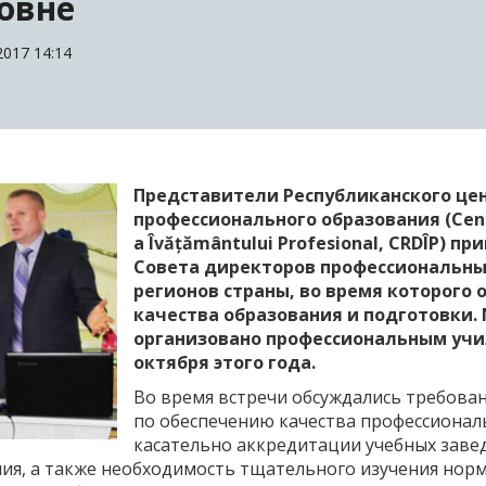
овне
017 14:14
Представители Республиканского це
профессионального образования (Centr
a Îvățământului Profesional, CRDÎP) п
Совета директоров профессиональны
регионов страны, во время которого
качества образования и подготовки.
организовано профессиональным учи
октября этого года.
Во время встречи обсуждались требова
по обеспечению качества профессионал
касательно аккредитации учебных заве
ия, а также необходимость тщательного изучения нор