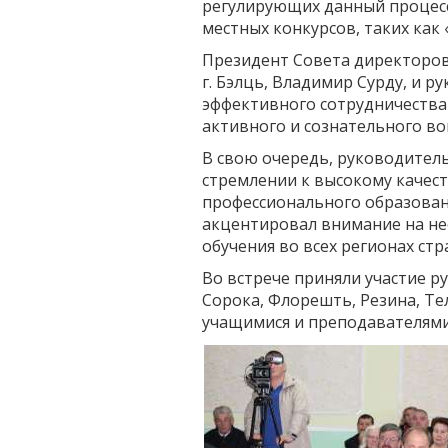
регулирующих данный процесс
местных конкурсов, таких как
Президент Совета директоров
г. Бэлць, Владимир Сурду, и 
эффективного сотрудничества 
активного и сознательного во
В свою очередь, руководитель
стремлении к высокому качест
профессионального образовани
акцентировал внимание на н
обучения во всех регионах стр
Во встрече приняли участие р
Сорока, Флорешть, Резина, Т
учащимися и преподавателями