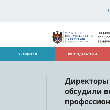
Национ
профес
технич
УЧАЩИЕСЯ
ПРЕПОДАВАТЕЛИ
Директоры 
обсудили в
профессион