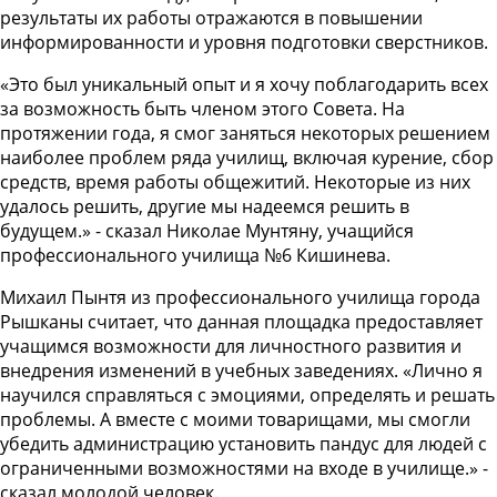
результаты их работы отражаются в повышении
информированности и уровня подготовки сверстников.
«Это был уникальный опыт и я хочу поблагодарить всех
за возможность быть членом этого Совета. На
протяжении года, я смог заняться некоторых решением
наиболее проблем ряда училищ, включая курение, сбор
средств, время работы общежитий. Некоторые из них
удалось решить, другие мы надеемся решить в
будущем.» - сказал Николае Мунтяну, учащийся
профессионального училища №6 Кишинева.
Михаил Пынтя из профессионального училища города
Рышканы считает, что данная площадка предоставляет
учащимся возможности для личностного развития и
внедрения изменений в учебных заведениях. «Лично я
научился справляться с эмоциями, определять и решать
проблемы. А вместе с моими товарищами, мы смогли
убедить администрацию установить пандус для людей с
ограниченными возможностями на входе в училище.» -
сказал молодой человек.