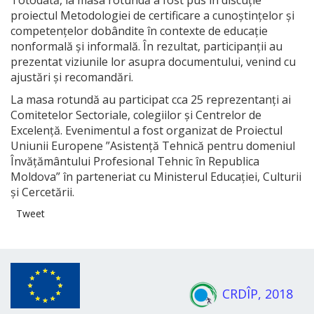
Totodată, la masa rotundă a fost pus în discuție
proiectul Metodologiei de certificare a cunoștințelor și
competențelor dobândite în contexte de educație
nonformală și informală. În rezultat, participanții au
prezentat viziunile lor asupra documentului, venind cu
ajustări și recomandări.
La masa rotundă au participat cca 25 reprezentanți ai
Comitetelor Sectoriale, colegiilor și Centrelor de
Excelență. Evenimentul a fost organizat de Proiectul
Uniunii Europene ”Asistență Tehnică pentru domeniul
Învățământului Profesional Tehnic în Republica
Moldova” în parteneriat cu Ministerul Educației, Culturii
și Cercetării.
Tweet
CRDÎP, 2018