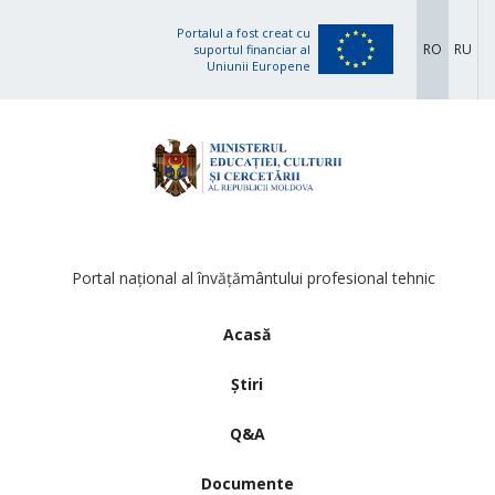
Portalul a fost creat cu
RO
RU
suportul financiar al
Uniunii Europene
Portal național al învățământului profesional tehnic
Acasă
Știri
Q&A
Documente