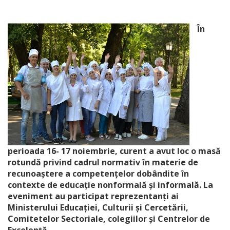
În
perioada 16- 17 noiembrie, curent a avut loc o masă
rotundă privind cadrul normativ în materie de
recunoaștere a competențelor dobândite în
contexte de educație nonformală și informală. La
eveniment au participat reprezentanți ai
Ministerului Educației, Culturii și Cercetării,
Comitetelor Sectoriale, colegiilor și Centrelor de