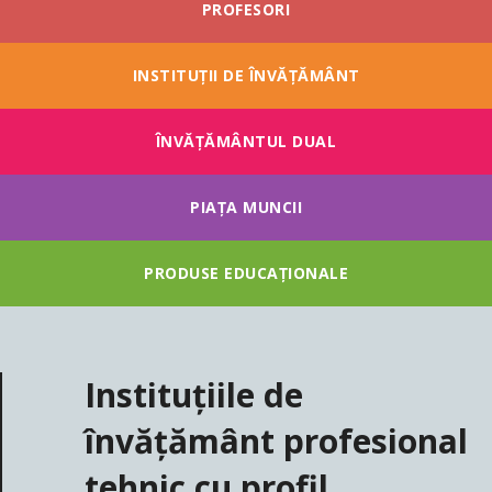
PROFESORI
INSTITUȚII DE ÎNVĂȚĂMÂNT
ÎNVĂŢĂMÂNTUL DUAL
PIAȚA MUNCII
PRODUSE EDUCAȚIONALE
Instituțiile de
învățământ profesional
tehnic cu profil