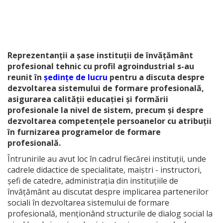
Reprezentanții a șase instituții de învățământ
profesional tehnic cu profil agroindustrial s-au
reunit în
ședințe de lucru
pentru a discuta despre
dezvoltarea sistemului de formare profesională,
asigurarea calității educației și formării
profesionale la nivel de sistem, precum și despre
dezvoltarea competențele persoanelor cu atribuții
în furnizarea programelor de formare
profesională.
Întrunirile au avut loc în cadrul fiecărei instituții, unde
cadrele didactice de specialitate, maiștri - instructori,
șefi de catedre, administrația din instituțiile de
învățământ au discutat despre implicarea partenerilor
sociali în dezvoltarea sistemului de formare
profesională, menționând structurile de dialog social la