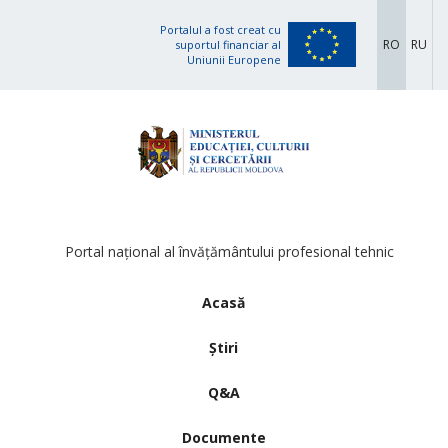
Portalul a fost creat cu
RO
RU
suportul financiar al
Uniunii Europene
Portal național al învățământului profesional tehnic
Acasă
Știri
Q&A
Documente