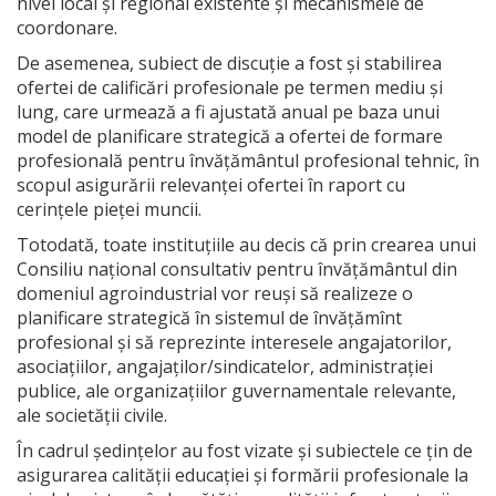
nivel local și regional existente și mecanismele de
coordonare.
De asemenea, subiect de discuție a fost și stabilirea
ofertei de calificări profesionale pe termen mediu și
lung, care urmează a fi ajustată anual pe baza unui
model de planificare strategică a ofertei de formare
profesională pentru învățământul profesional tehnic, în
scopul asigurării relevanței ofertei în raport cu
cerinţele pieţei muncii.
Totodată, toate instituțiile au decis că prin crearea unui
Consiliu național consultativ pentru învăţământul din
domeniul agroindustrial vor reuși să realizeze o
planificare strategică în sistemul de învățămînt
profesional și să reprezinte interesele angajatorilor,
asociaţiilor, angajaţilor/sindicatelor, administraţiei
publice, ale organizaţiilor guvernamentale relevante,
ale societăţii civile.
În cadrul ședințelor au fost vizate și subiectele ce țin de
asigurarea calității educației și formării profesionale la