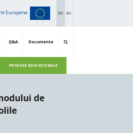
iunii Europene
RO
RU
Q&A
Documente
PRODUSE EDUCAȚIONALE
modului de
lile