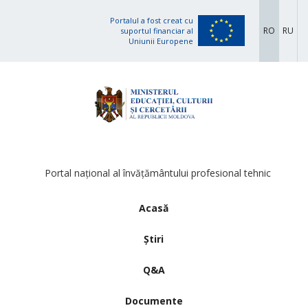
Portalul a fost creat cu
RO
RU
suportul financiar al
Uniunii Europene
Portal național al învățământului profesional tehnic
Acasă
Știri
Q&A
Documente