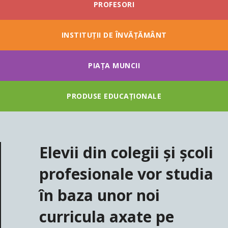
PROFESORI
INSTITUȚII DE ÎNVĂȚĂMÂNT
PIAȚA MUNCII
PRODUSE EDUCAȚIONALE
Elevii din colegii și școli
profesionale vor studia
în baza unor noi
curricula axate pe