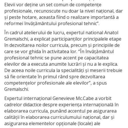
Elevii vor deține un set comun de competențe
profesionale, recunoscute nu doar la nivel național, dar
și peste hotare, aceasta fiind o realizare importantă a
reformei învățământului profesional tehnic”.
În cadrul atelierului de lucru, expertul national Anatol
Gremalschi, a explicat participanților principalele etape
în dezvoltarea noilor curricula, precum și principiile de
care se vor ghida în activitatea lor. “În învățământul
profesional tehnic se pune accent pe capacitatea
elevilor de a executa anumite lucrări și nu a le explica.
De aceea noile curricula la specialități și meserii trebuie
să fie orientate în primul rând spre dezvoltarea
competențelor profesionale ale elevilor”, a spus
Gremalschi.
Expertul internațional Genevieve Mc.Cabe a vorbit
cadrelor didactice despre experiența internațională în
elaborarea curricula, punând accentul pe asigurarea
calității în elaborarea curriculumului național, dar și
asigurarea elementelor opționale (locale) ale