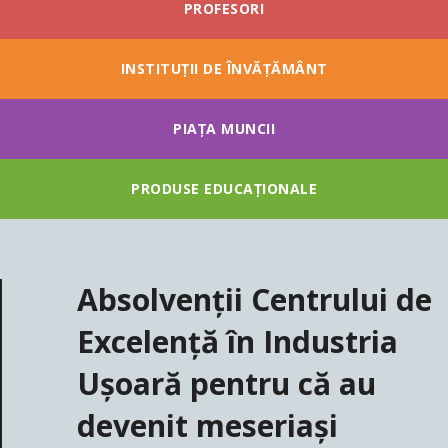
PROFESORI
INSTITUȚII DE ÎNVĂȚĂMÂNT
PIAȚA MUNCII
PRODUSE EDUCAȚIONALE
Absolvenții Centrului de
Excelență în Industria
Ușoară pentru că au
devenit meseriași