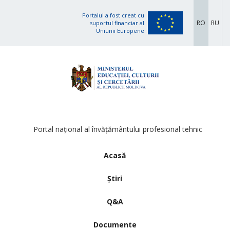
Portalul a fost creat cu
RO
RU
suportul financiar al
Uniunii Europene
Portal național al învățământului profesional tehnic
Acasă
Știri
Q&A
Documente