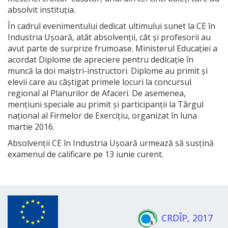
absolvit instituția.
În cadrul evenimentului dedicat ultimului sunet la CE în
Industria Ușoară, atât absolvenții, cât și profesorii au
avut parte de surprize frumoase. Ministerul Educației a
acordat Diplome de apreciere pentru dedicație în
muncă la doi maiștri-instructori. Diplome au primit și
elevii care au câștigat primele locuri la concursul
regional al Planurilor de Afaceri. De asemenea,
mențiuni speciale au primit și participanții la Târgul
național al Firmelor de Exercițiu, organizat în luna
martie 2016.
Absolvenții CE în Industria Ușoară urmează să susțină
examenul de calificare pe 13 iunie curent.
CRDÎP, 2017