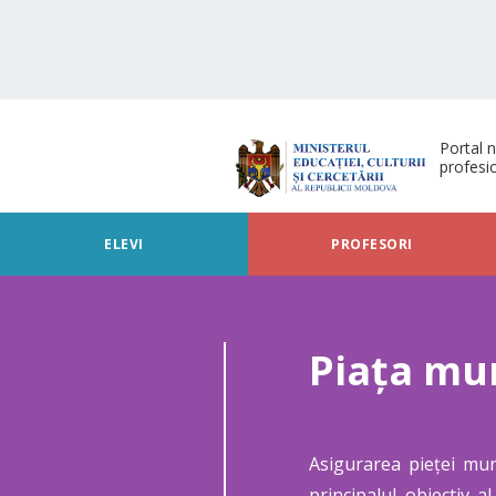
Portal n
profesi
ELEVI
PROFESORI
Piața mu
Asigurarea pieței munc
principalul obiectiv 