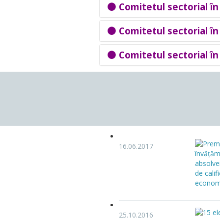
⚫
Comitetul sectorial în
⚫
Comitetul sectorial în
⚫
Comitetul sectorial î
16.06.2017
25.10.2016