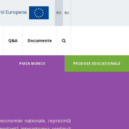
iunii Europene
RO
RU
Q&A
Documente
PIAȚA MUNCII
PRODUSE EDUCAȚIONALE
e economiei naționale, reprezintă
mportantă interacțiunea continuă