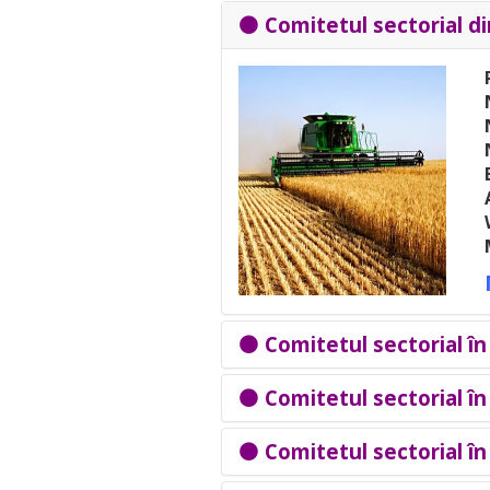
⚫
Comitetul sectorial di
⚫
Comitetul sectorial î
⚫
Comitetul sectorial în
⚫
Comitetul sectorial î