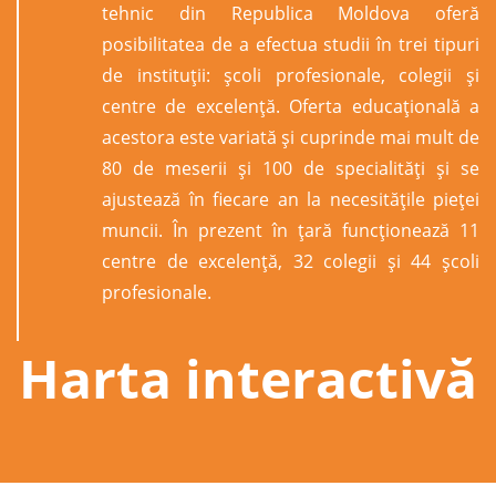
tehnic din Republica Moldova oferă
posibilitatea de a efectua studii în trei tipuri
de instituții: şcoli profesionale, colegii şi
centre de excelenţă. Oferta educațională a
acestora este variată și cuprinde mai mult de
80 de meserii și 100 de specialități și se
ajustează în fiecare an la necesitățile pieței
muncii. În prezent în țară funcționează 11
centre de excelență, 32 colegii și 44 școli
profesionale.
Harta interactivă