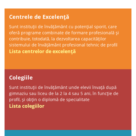
Centrele de Excelență
Sunt instituții de învățământ cu potenţial sporit, care
oferă programe combinate de formare profesională și
contribuie, totodată, la dezvoltarea capacităţilor
sistemului de învăţământ profesional tehnic de profil
Lista centrelor de excelență
Colegiile
Sunt instituții de învățământ unde elevii învață după
gimnaziu sau liceu de la 2 la 4 sau 5 ani, în funcție de
profil, și obțin o diplomă de specialitate
Lista colegiilor