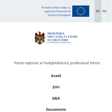
Portalul a fost creat cu
RO
RU
suportul financiar al
Uniunii Europene
Portal național al învățământului profesional tehnic
Acasă
Știri
Q&A
Documente