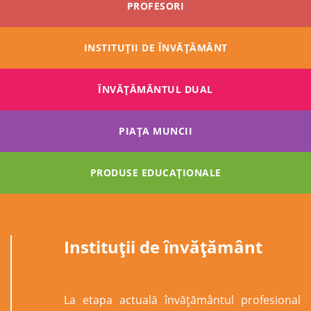
PROFESORI
INSTITUȚII DE ÎNVĂȚĂMÂNT
ÎNVĂŢĂMÂNTUL DUAL
PIAȚA MUNCII
PRODUSE EDUCAȚIONALE
Instituții de învățământ
La etapa actuală învăţământul profesional